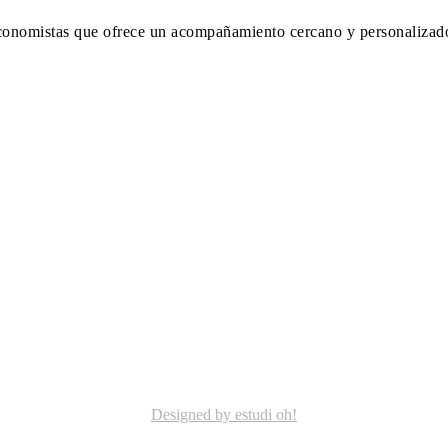
onomistas que ofrece un acompañamiento cercano y personalizad
Designed by estudi oh!