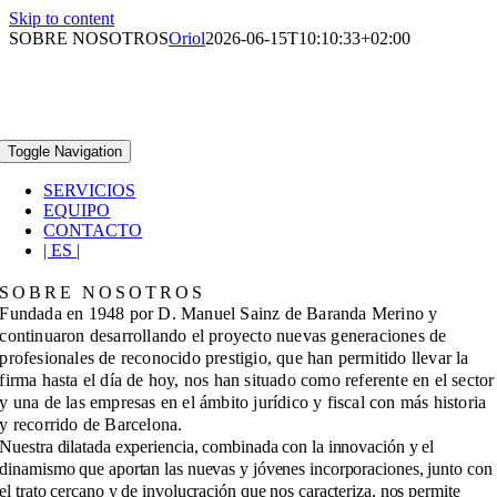
Skip to content
SOBRE NOSOTROS
Oriol
2026-06-15T10:10:33+02:00
Toggle Navigation
SERVICIOS
EQUIPO
CONTACTO
| ES |
SOBRE NOSOTROS
Fundada en 1948 por D. Manuel Sainz de Baranda Merino y
continuaron desarrollando el proyecto nuevas generaciones de
profesionales de reconocido prestigio, que han permitido llevar la
firma hasta el día de hoy, nos han situado como referente en el sector
y una de las empresas en el ámbito jurídico y fiscal con más historia
y recorrido de Barcelona.
Nuestra dilatada experiencia, combinada con la innovación y el
dinamismo que aportan las nuevas y jóvenes incorporaciones, junto con
el trato cercano y de involucración que nos caracteriza, nos permite