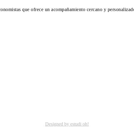
onomistas que ofrece un acompañamiento cercano y personalizad
Designed by estudi oh!